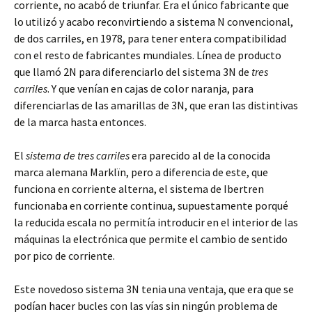
corriente, no acabó de triunfar. Era el único fabricante que
lo utilizó y acabo reconvirtiendo a sistema N convencional,
de dos carriles, en 1978, para tener entera compatibilidad
con el resto de fabricantes mundiales. Línea de producto
que llamó 2N para diferenciarlo del sistema 3N de
tres
carriles
. Y que venían en cajas de color naranja, para
diferenciarlas de las amarillas de 3N, que eran las distintivas
de la marca hasta entonces.
El
sistema de tres carriles
era parecido al de la conocida
marca alemana Marklïn, pero a diferencia de este, que
funciona en corriente alterna, el sistema de Ibertren
funcionaba en corriente continua, supuestamente porqué
la reducida escala no permitía introducir en el interior de las
máquinas la electrónica que permite el cambio de sentido
por pico de corriente.
Este novedoso sistema 3N tenia una ventaja, que era que se
podían hacer bucles con las vías sin ningún problema de