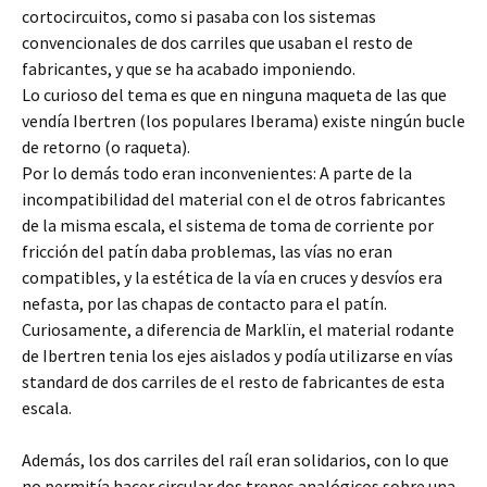
cortocircuitos, como si pasaba con los sistemas
convencionales de dos carriles que usaban el resto de
fabricantes, y que se ha acabado imponiendo.
Lo curioso del tema es que en ninguna maqueta de las que
vendía Ibertren (los populares Iberama) existe ningún bucle
de retorno (o raqueta).
Por lo demás todo eran inconvenientes: A parte de la
incompatibilidad del material con el de otros fabricantes
de la misma escala, el sistema de toma de corriente por
fricción del patín daba problemas, las vías no eran
compatibles, y la estética de la vía en cruces y desvíos era
nefasta, por las chapas de contacto para el patín.
Curiosamente, a diferencia de Marklïn, el material rodante
de Ibertren tenia los ejes aislados y podía utilizarse en vías
standard de dos carriles de el resto de fabricantes de esta
escala.
Además, los dos carriles del raíl eran solidarios, con lo que
no permitía hacer circular dos trenes analógicos sobre una