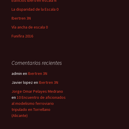
Edificios Ibertren escala N
La disparidad de la Escala 0
Ibertren 3N
Vía ancha de escala 0
Funifira 2016
Comentarios recientes
admin
en
Ibertren 3N
Javier lopez
en
Ibertren 3N
Jorge Omar Pelayes Medrano
en
10 Encuentro de aficionados
al modelismo ferroviario
tripulado en Torrellano
(Alicante)