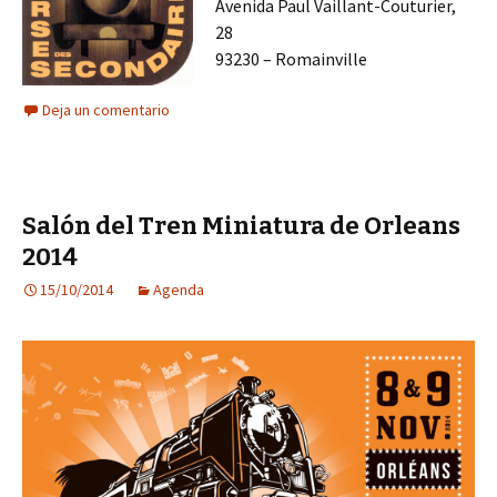
Avenida Paul Vaillant-Couturier,
28
93230 – Romainville
Deja un comentario
Salón del Tren Miniatura de Orleans
2014
15/10/2014
Agenda