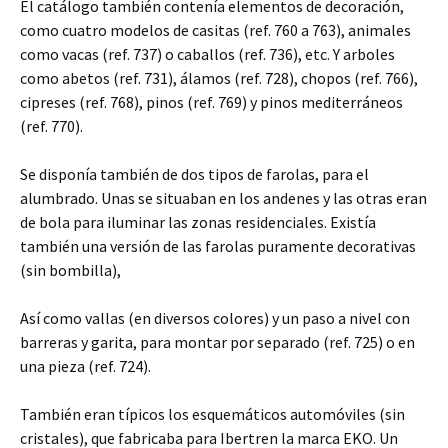
El catálogo también contenía elementos de decoración,
como cuatro modelos de casitas (ref. 760 a 763), animales
como vacas (ref. 737) o caballos (ref. 736), etc. Y arboles
como abetos (ref. 731), álamos (ref. 728), chopos (ref. 766),
cipreses (ref. 768), pinos (ref. 769) y pinos mediterráneos
(ref. 770).
Se disponía también de dos tipos de farolas, para el
alumbrado. Unas se situaban en los andenes y las otras eran
de bola para iluminar las zonas residenciales. Existía
también una versión de las farolas puramente decorativas
(sin bombilla),
Así como vallas (en diversos colores) y un paso a nivel con
barreras y garita, para montar por separado (ref. 725) o en
una pieza (ref. 724).
También eran típicos los esquemáticos automóviles (sin
cristales), que fabricaba para Ibertren la marca EKO. Un