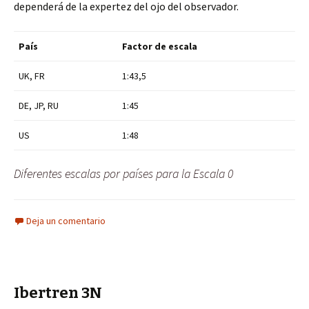
dependerá de la expertez del ojo del observador.
País
Factor de escala
UK, FR
1:43,5
DE, JP, RU
1:45
US
1:48
Diferentes escalas por países para la Escala 0
Deja un comentario
Ibertren 3N