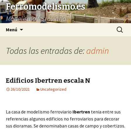
Ferromodelismo.es
Modelismo ferroviario
Saltar
Buscar:
Menú
al
contenido
Todas las entradas de:
admin
Edificios Ibertren escala N
26/10/2021
Uncategorized
La casa de modelismo ferroviario
Ibertren
tenia entre sus
referencias algunos edificios no ferroviarios para decorar
sus dioramas. Se denominaban casas de campo y cobertizos.