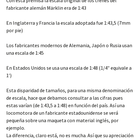
Con esta premisa la escala original de los trenes del
fabricante alemán Märklin era de 1:43
En Inglaterra y Francia la escala adoptada fue 1:43,5 (7mm
por pie)
Los fabricantes modernos de Alemania, Japón o Rusia usan
una escala de 1:45
En Estados Unidos se usa una escala de 1:48 (1/4″ equivale a
1′)
Esta disparidad de tamaños, para una misma denominación
de escala, hace que debamos consultar a las cifras pues
estas varían (de 1:43,5 a 1:48) en función del país. Así una
locomotora de un fabricante estadounidense se verá
pequeña sobre una maqueta con material inglés, por
ejemplo.
La diferencia, claro está, no es mucha. Así que su apreciación