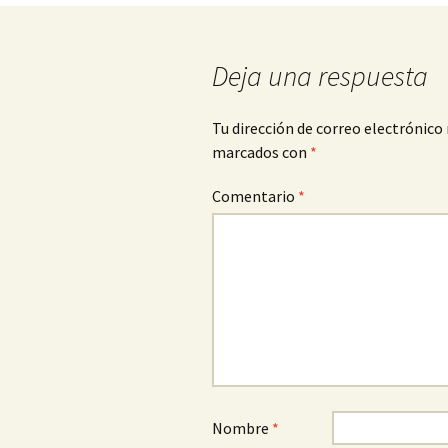
de
entradas
Deja una respuesta
Tu dirección de correo electrónico 
marcados con
*
Comentario
*
Nombre
*