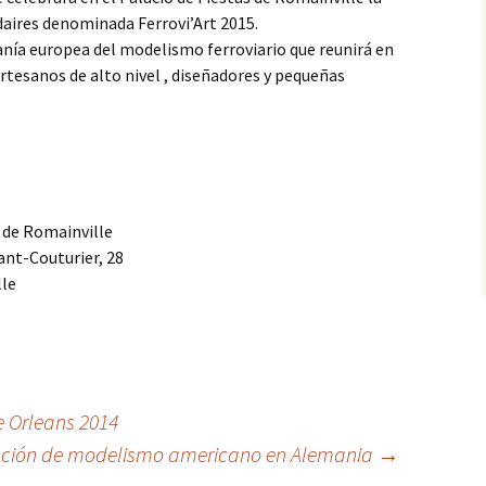
daires denominada Ferrovi’Art 2015.
anía europea del modelismo ferroviario que reunirá en
artesanos de alto nivel , diseñadores y pequeñas
s de Romainville
ant-Couturier, 28
lle
e Orleans 2014
ción de modelismo americano en Alemania
→