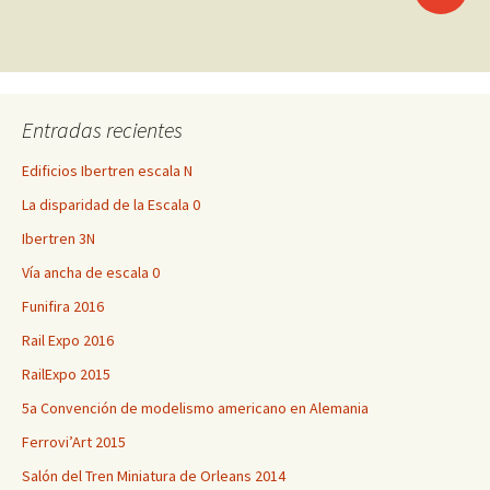
a
las
Entradas recientes
entradas
Edificios Ibertren escala N
La disparidad de la Escala 0
Ibertren 3N
Vía ancha de escala 0
Funifira 2016
Rail Expo 2016
RailExpo 2015
5a Convención de modelismo americano en Alemania
Ferrovi’Art 2015
Salón del Tren Miniatura de Orleans 2014